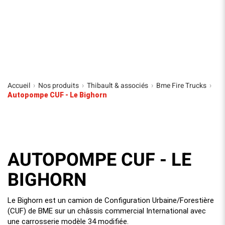
Accueil
Nos produits
Thibault & associés
Bme Fire Trucks
›
›
›
›
Autopompe CUF - Le Bighorn
AUTOPOMPE CUF - LE
BIGHORN
Le Bighorn est un camion de Configuration Urbaine/Forestière
(CUF) de BME sur un châssis commercial International avec
une carrosserie modèle 34 modifiée.