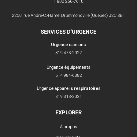
1 800 266-7610
2250, rue André-C.-Hamel Drummondville (Québec) J2C 8B1
SERVICES D’URGENCE
Urgence camions
819 473-2022
Urgence équipements
514 984-6382
Urgence appareils respiratoires
819 313-3021
EXPLORER
À propos