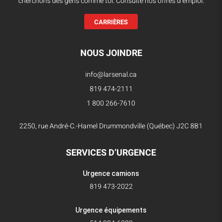
cherchons des gens comme toi. Consulte nos offres d’emploi.
CARRIÈRES
NOUS JOINDRE
info@larsenal.ca
819 474-2111
1 800 266-7610
2250, rue André-C.-Hamel Drummondville (Québec) J2C 8B1
SERVICES D’URGENCE
Urgence camions
819 473-2022
Urgence équipements