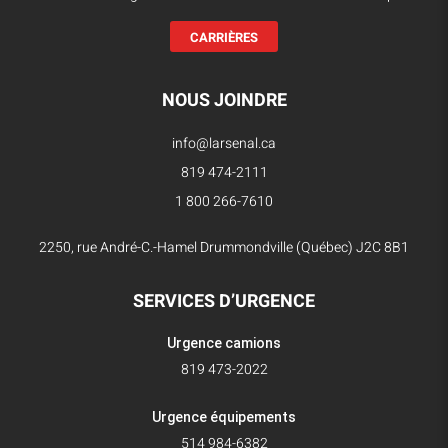
CARRIÈRES
NOUS JOINDRE
info@larsenal.ca
819 474-2111
1 800 266-7610
2250, rue André-C.-Hamel Drummondville (Québec) J2C 8B1
SERVICES D’URGENCE
Urgence camions
819 473-2022
Urgence équipements
514 984-6382