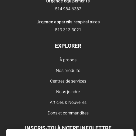
Urgence équipements
514 984-6382
Urgence appareils respiratoires
819 313-3021
EXPLORER
À propos
Nos produits
Centres de services
Nous joindre
Articles & Nouvelles
Dons et commandites
INSCRIS-TOI À NOTRE INFOLETTRE