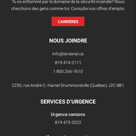
Tu es enflammé par le domaine de la sécurité incendie? Nous
cherchons des gens comme toi. Consulte nos offres d’emploi.
CARRIÈRES
NOUS JOINDRE
info@larsenal.ca
819 474-2111
1 800 266-7610
2250, rue André-C.-Hamel Drummondville (Québec) J2C 8B1
SERVICES D’URGENCE
Urgence camions
819 473-2022