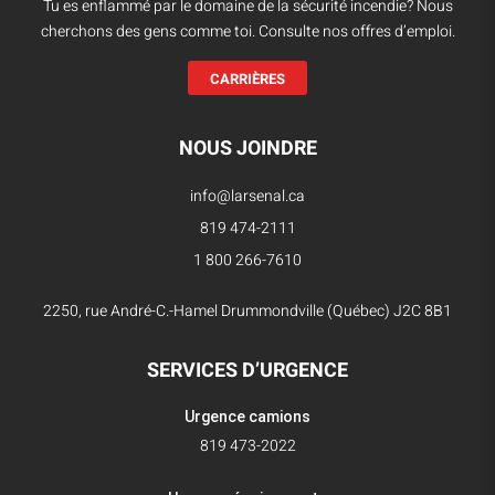
Tu es enflammé par le domaine de la sécurité incendie? Nous
cherchons des gens comme toi. Consulte nos offres d’emploi.
CARRIÈRES
NOUS JOINDRE
info@larsenal.ca
819 474-2111
1 800 266-7610
2250, rue André-C.-Hamel Drummondville (Québec) J2C 8B1
SERVICES D’URGENCE
Urgence camions
819 473-2022