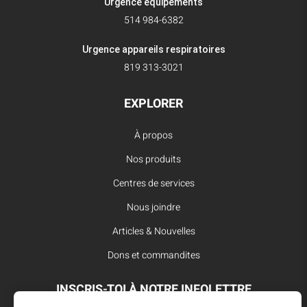
Urgence équipements
514 984-6382
Urgence appareils respiratoires
819 313-3021
EXPLORER
À propos
Nos produits
Centres de services
Nous joindre
Articles & Nouvelles
Dons et commandites
INSCRIS-TOI À NOTRE INFOLETTRE