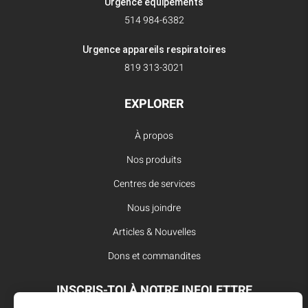
Urgence équipements
514 984-6382
Urgence appareils respiratoires
819 313-3021
EXPLORER
À propos
Nos produits
Centres de services
Nous joindre
Articles & Nouvelles
Dons et commandites
INSCRIS-TOI À NOTRE INFOLETTRE