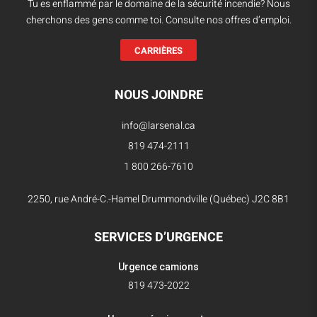
Tu es enflammé par le domaine de la sécurité incendie? Nous
cherchons des gens comme toi. Consulte nos offres d’emploi.
CARRIÈRES
NOUS JOINDRE
info@larsenal.ca
819 474-2111
1 800 266-7610
2250, rue André-C.-Hamel Drummondville (Québec) J2C 8B1
SERVICES D’URGENCE
Urgence camions
819 473-2022