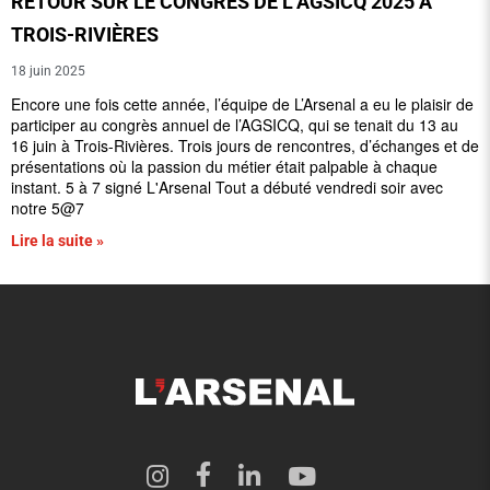
RETOUR SUR LE CONGRÈS DE L’AGSICQ 2025 À
TROIS-RIVIÈRES
18 juin 2025
Encore une fois cette année, l’équipe de L’Arsenal a eu le plaisir de
participer au congrès annuel de l’AGSICQ, qui se tenait du 13 au
16 juin à Trois-Rivières. Trois jours de rencontres, d’échanges et de
présentations où la passion du métier était palpable à chaque
instant. 5 à 7 signé L'Arsenal Tout a débuté vendredi soir avec
notre 5@7
Lire la suite »