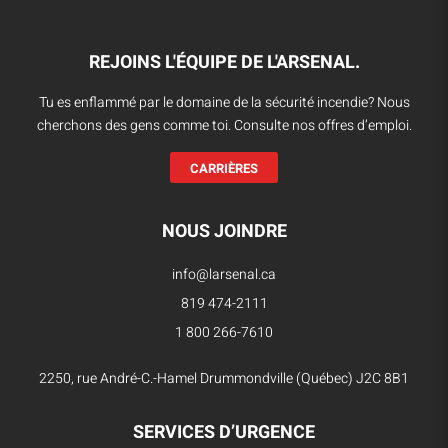
REJOINS L'ÉQUIPE DE L'ARSENAL.
Tu es enflammé par le domaine de la sécurité incendie? Nous
cherchons des gens comme toi. Consulte nos offres d’emploi.
CARRIÈRES
NOUS JOINDRE
info@larsenal.ca
819 474-2111
1 800 266-7610
2250, rue André-C.-Hamel Drummondville (Québec) J2C 8B1
SERVICES D’URGENCE