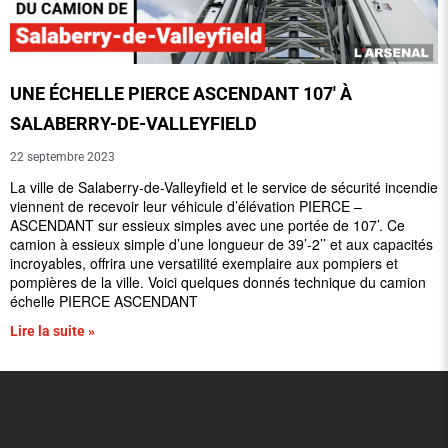
UNE ÉCHELLE PIERCE ASCENDANT 107′ À
SALABERRY-DE-VALLEYFIELD
22 septembre 2023
La ville de Salaberry-de-Valleyfield et le service de sécurité incendie
viennent de recevoir leur véhicule d’élévation PIERCE –
ASCENDANT sur essieux simples avec une portée de 107’. Ce
camion à essieux simple d’une longueur de 39’-2’’ et aux capacités
incroyables, offrira une versatilité exemplaire aux pompiers et
pompières de la ville. Voici quelques donnés technique du camion
échelle PIERCE ASCENDANT
Lire la suite »