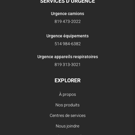
SERVICES D’URGENCE
Urgence camions
819 473-2022
Urgence équipements
514 984-6382
Urgence appareils respiratoires
819 313-3021
EXPLORER
À propos
Nos produits
Centres de services
Nous joindre