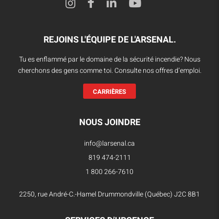
REJOINS L'ÉQUIPE DE L'ARSENAL.
Tu es enflammé par le domaine de la sécurité incendie? Nous
cherchons des gens comme toi. Consulte nos offres d’emploi.
CARRIÈRES
NOUS JOINDRE
info@larsenal.ca
819 474-2111
1 800 266-7610
2250, rue André-C.-Hamel Drummondville (Québec) J2C 8B1