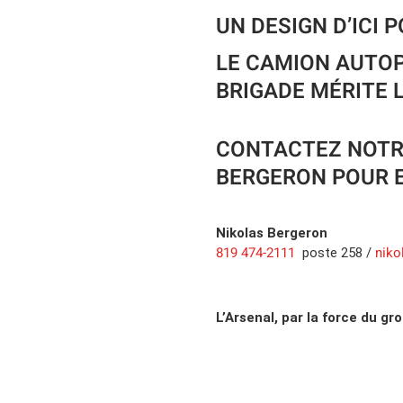
UN DESIGN D’ICI P
LE CAMION AUTO
BRIGADE MÉRITE 
CONTACTEZ NOTR
BERGERON POUR 
Nikolas
Bergeron
819 474-2111
niko
poste
258
/
L’Arsenal, par la force du gr