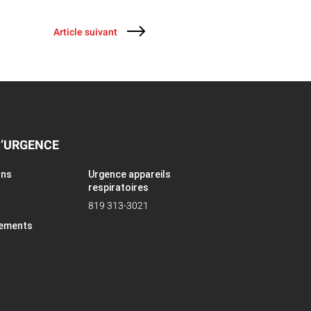
Article suivant
D’URGENCE
ons
Urgence appareils
respiratoires
819 313-3021
pements