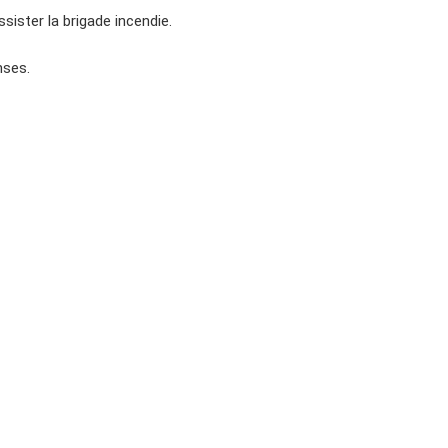
sister la brigade incendie.
nses.