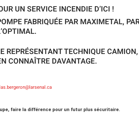
OUR UN SERVICE INCENDIE D’ICI !
POMPE FABRIQUÉ
E
PAR
MAXIMETAL,
PAR
L’OPTIMAL.
E REPRÉSENTANT TECHNIQUE CAMION
EN CONNAÎTRE DAVANTAGE.
las.bergeron@larsenal.ca
oupe, faire la différence pour un futur plus sécuritaire.