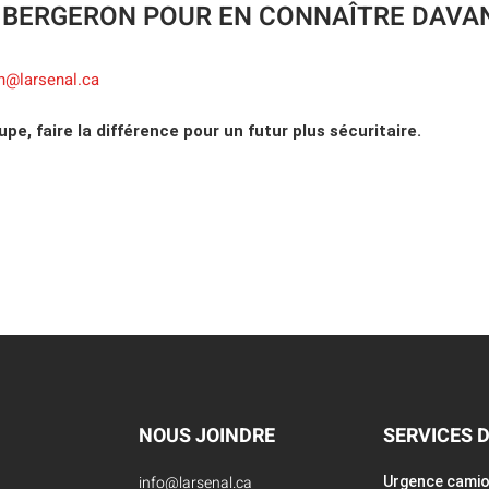
BERGERON POUR EN CONNAÎTRE DAVA
n@larsenal.ca
upe, faire la différence pour un futur plus sécuritaire.
NOUS JOINDRE
SERVICES 
info@larsenal.ca
Urgence cami