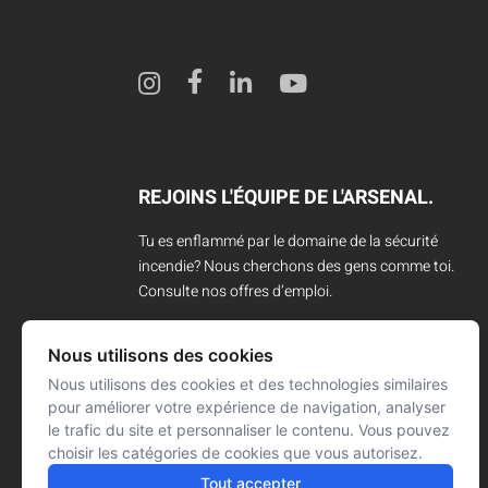
REJOINS L'ÉQUIPE DE L'ARSENAL.
Tu es enflammé par le domaine de la sécurité
incendie? Nous cherchons des gens comme toi.
Consulte nos offres d’emploi.
CARRIÈRES
Nous utilisons des cookies
Nous utilisons des cookies et des technologies similaires
pour améliorer votre expérience de navigation, analyser
le trafic du site et personnaliser le contenu. Vous pouvez
choisir les catégories de cookies que vous autorisez.
Tout accepter