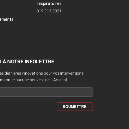
respiratoires
819 313-3021
pements
I À NOTRE INFOLETTRE
des dernières innovations pour vos interventions
 manque aucune nouvelle de L’Arsenal.