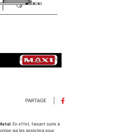
PARTAGE
Metal
. En effet, faisant suite à
opompe qui les assistera pour