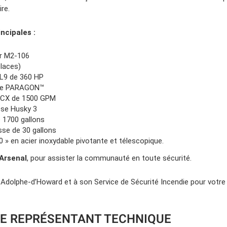
re.
incipales :
er M2-106
places)
L9 de 360 HP
pe PARAGON™
CX de 1500 GPM
se Husky 3
e 1700 gallons
se de 30 gallons
0 » en acier inoxydable pivotante et télescopique.
’Arsenal
, pour assister la communauté en toute sécurité.
t-Adolphe-d’Howard et à son Service de Sécurité Incendie pour votre
E REPRÉSENTANT TECHNIQUE