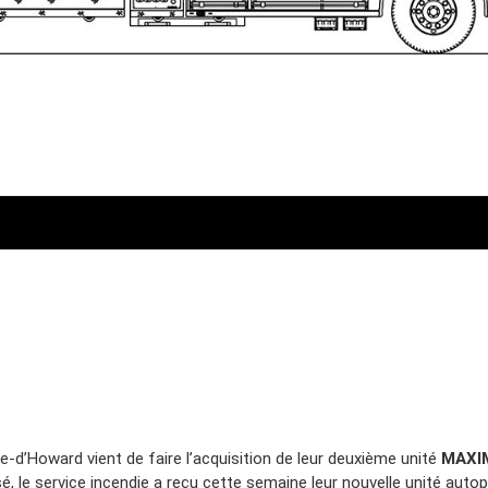
e-d’Howard vient de faire l’acquisition de leur deuxième unité
MAXI
sé, le service incendie a reçu cette semaine leur nouvelle unité aut