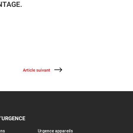
NTAGE.
Article suivant
D’URGENCE
ons
Urgence appareils