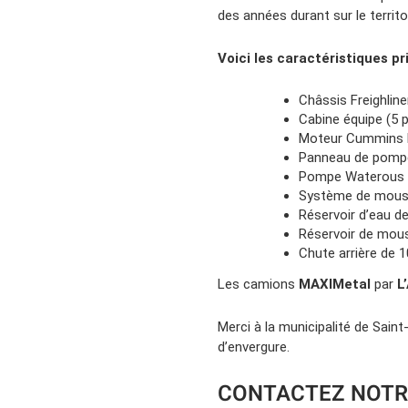
des années durant sur le territoi
Voici les caractéristiques pr
Châssis Freighlin
Cabine équipe (5 
Moteur Cummins 
Panneau de pom
Pompe Waterous 
Système de mous
Réservoir d’eau d
Réservoir de mous
Chute arrière de 1
Les camions
MAXIMetal
par
L
Merci à la municipalité de Sain
d’envergure.
CONTACTEZ NOTR