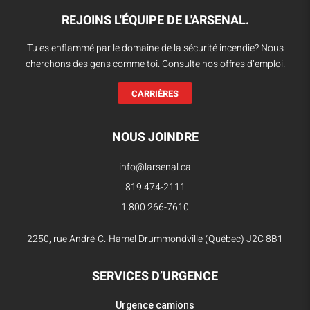
REJOINS L'ÉQUIPE DE L'ARSENAL.
Tu es enflammé par le domaine de la sécurité incendie? Nous
cherchons des gens comme toi. Consulte nos offres d’emploi.
CARRIÈRES
NOUS JOINDRE
info@larsenal.ca
819 474-2111
1 800 266-7610
2250, rue André-C.-Hamel Drummondville (Québec) J2C 8B1
SERVICES D’URGENCE
Urgence camions