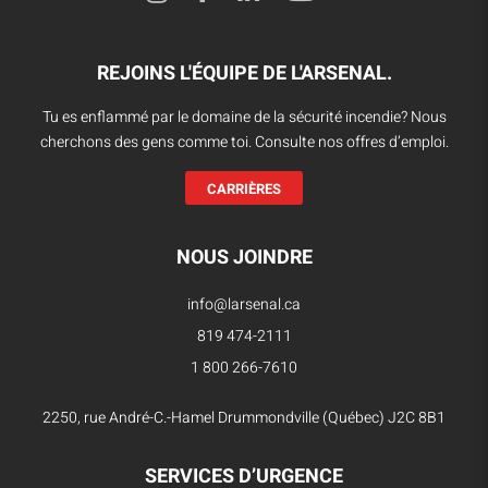
REJOINS L'ÉQUIPE DE L'ARSENAL.
Tu es enflammé par le domaine de la sécurité incendie? Nous
cherchons des gens comme toi. Consulte nos offres d’emploi.
CARRIÈRES
NOUS JOINDRE
info@larsenal.ca
819 474-2111
1 800 266-7610
2250, rue André-C.-Hamel Drummondville (Québec) J2C 8B1
SERVICES D’URGENCE