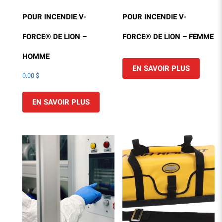
POUR INCENDIE V-
POUR INCENDIE V-
FORCE® DE LION –
FORCE® DE LION – FEMME
HOMME
EN SAVOIR PLUS
0.00
$
EN SAVOIR PLUS