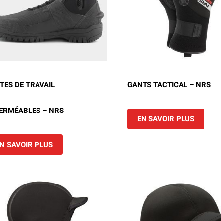
TES DE TRAVAIL
GANTS TACTICAL – NRS
ERMÉABLES – NRS
EN SAVOIR PLUS
N SAVOIR PLUS