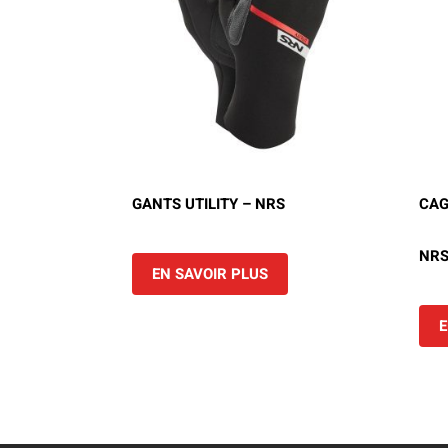
GANTS UTILITY – NRS
CAG
NR
EN SAVOIR PLUS
E