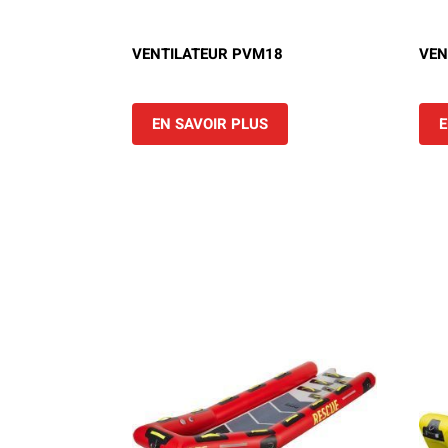
Camions en inventaire neufs
INSPECTI
Camions en inventaire usagés
CERTIFIÉ
VENTILATEUR PVM18
VEN
EN SAVOIR PLUS
E