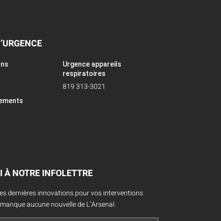
D’URGENCE
ons
Urgence appareils
respiratoires
819 313-3021
pements
I À NOTRE INFOLETTRE
des dernières innovations pour vos interventions
 manque aucune nouvelle de L’Arsenal.