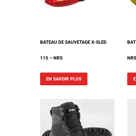
BATEAU DE SAUVETAGE X-SLED
BAT
115 – NRS
NR
EN SAVOIR PLUS
E