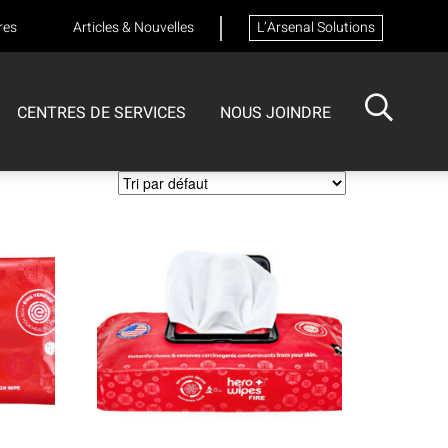
res
Articles & Nouvelles
L’Arsenal Solutions
CENTRES DE SERVICES
NOUS JOINDRE
ISOTECH
CENTRE DE SERVICES
FORMATIONS
Formation sur les appareils respiratoires