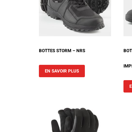
BOTTES STORM – NRS
BOT
IMP
EN SAVOIR PLUS
E