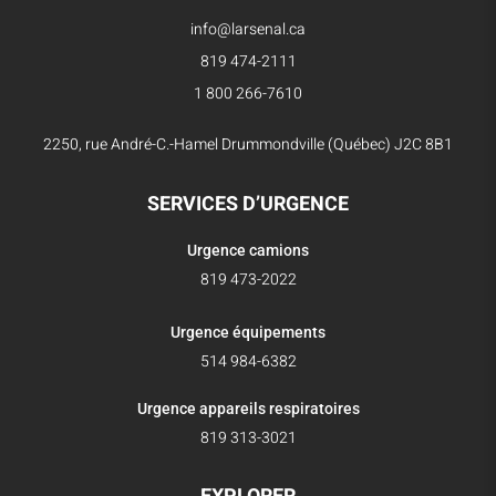
info@larsenal.ca
819 474-2111
1 800 266-7610
2250, rue André-C.-Hamel Drummondville (Québec) J2C 8B1
SERVICES D’URGENCE
Urgence camions
819 473-2022
Urgence équipements
514 984-6382
Urgence appareils respiratoires
819 313-3021