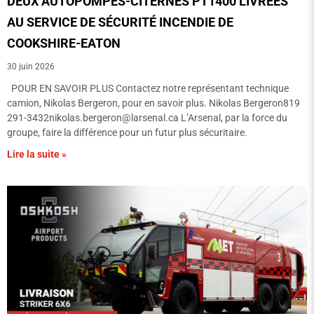
DEUX AUTOPOMPES-CITERNES PT1400 LIVRÉES
AU SERVICE DE SÉCURITÉ INCENDIE DE
COOKSHIRE-EATON
30 juin 2026
POUR EN SAVOIR PLUS Contactez notre représentant technique
camion, Nikolas Bergeron, pour en savoir plus. Nikolas Bergeron819
291-3432nikolas.bergeron@larsenal.ca
L’Arsenal, par la force du
groupe, faire la différence pour un futur plus sécuritaire.
Lire la suite »