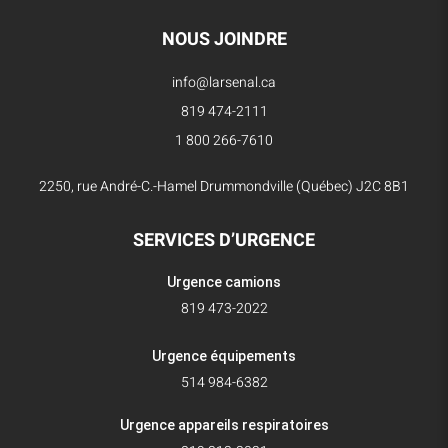
NOUS JOINDRE
info@larsenal.ca
819 474-2111
1 800 266-7610
2250, rue André-C.-Hamel Drummondville (Québec) J2C 8B1
SERVICES D’URGENCE
Urgence camions
819 473-2022
Urgence équipements
514 984-6382
Urgence appareils respiratoires