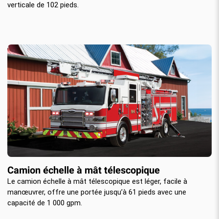
verticale de 102 pieds.
Camion échelle à mât télescopique
Le camion échelle à mât télescopique est léger, facile à
manœuvrer, offre une portée jusqu’à 61 pieds avec une
capacité de 1 000 gpm.