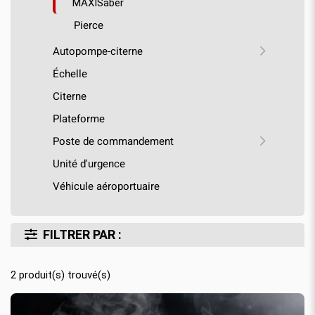
MAXISaber
Pierce
Autopompe-citerne
Échelle
Citerne
Plateforme
Poste de commandement
Unité d'urgence
Véhicule aéroportuaire
FILTRER PAR :
2
produit(s) trouvé(s)