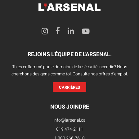
REJOINS L'ÉQUIPE DE L'ARSENAL.
Tu es enflammé par le domaine de la sécurité incendie? Nous
cherchons des gens comme toi. Consulte nos offres d’emploi.
CARRIÈRES
NOUS JOINDRE
info@larsenal.ca
819 474-2111
1 800 266-7610