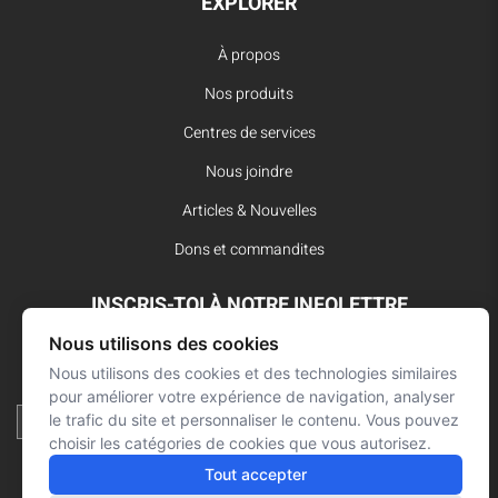
EXPLORER
À propos
Nos produits
Centres de services
Nous joindre
Articles & Nouvelles
Dons et commandites
INSCRIS-TOI À NOTRE INFOLETTRE
Nous utilisons des cookies
Reste à l’affût des dernières innovations pour vos interventions
d’urgence et ne manque aucune nouvelle de L’Arsenal.
Nous utilisons des cookies et des technologies similaires
pour améliorer votre expérience de navigation, analyser
le trafic du site et personnaliser le contenu. Vous pouvez
choisir les catégories de cookies que vous autorisez.
Tout accepter