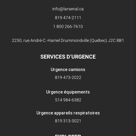
info@larsenal.ca
819 474-2111
1 800 266-7610
2250, rue André-C.-Hamel Drummondville (Québec) J2C 8B1
SERVICES D’URGENCE
Urgence camions
819 473-2022
Urgence équipements
514 984-6382
Urgence appareils respiratoires
819 313-3021