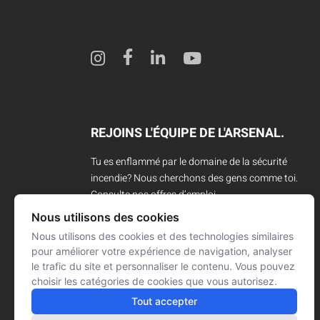
REJOINS L'ÉQUIPE DE L'ARSENAL.
Tu es enflammé par le domaine de la sécurité
incendie? Nous cherchons des gens comme toi.
Consulte nos offres d’emploi.
Nous utilisons des cookies
CARRIÈRES
Nous utilisons des cookies et des technologies similaires
pour améliorer votre expérience de navigation, analyser
le trafic du site et personnaliser le contenu. Vous pouvez
choisir les catégories de cookies que vous autorisez.
Tout accepter