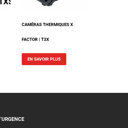
CAMÉRAS THERMIQUES X
FACTOR | T3X
EN SAVOIR PLUS
D’URGENCE