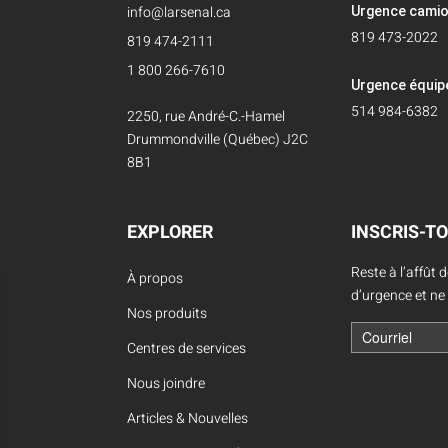
info@larsenal.ca
Urgence cami
819 473-2022
819 474-2111
1 800 266-7610
Urgence équi
514 984-6382
2250, rue André-C.-Hamel
Drummondville (Québec) J2C
8B1
EXPLORER
INSCRIS-TO
Reste à l’affût 
À propos
d’urgence et ne
Nos produits
Centres de services
Nous joindre
Articles & Nouvelles