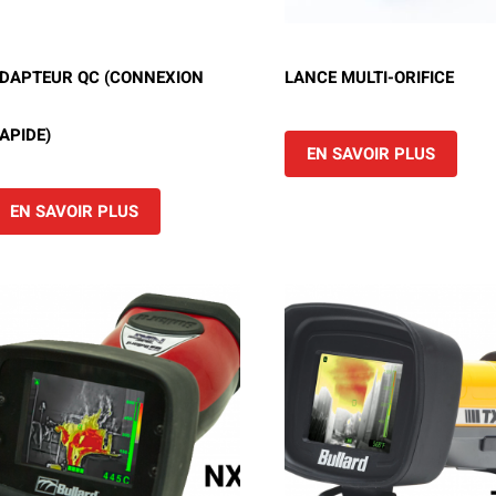
DAPTEUR QC (CONNEXION
LANCE MULTI-ORIFICE
APIDE)
EN SAVOIR PLUS
EN SAVOIR PLUS