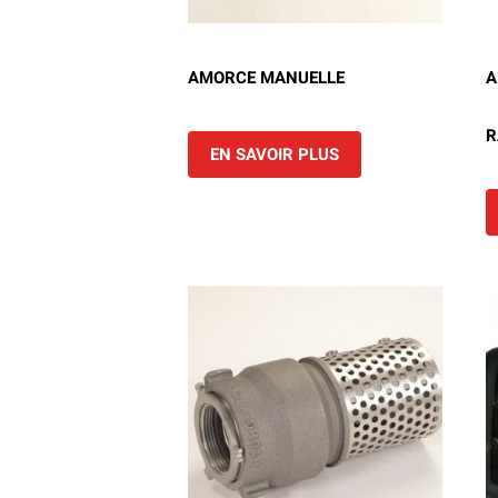
AMORCE MANUELLE
A
R
EN SAVOIR PLUS