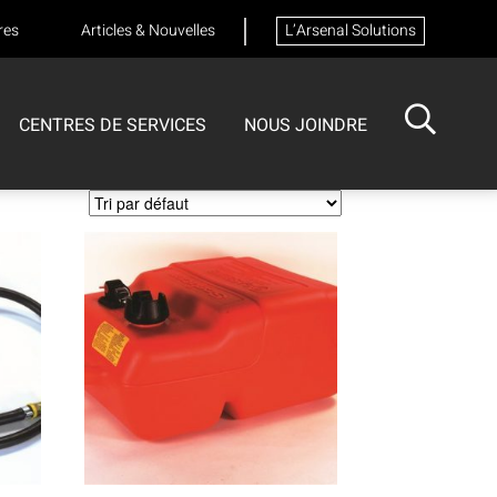
res
Articles & Nouvelles
L’Arsenal Solutions
CENTRES DE SERVICES
NOUS JOINDRE
ISOTECH
CENTRE DE SERVICES
FORMATIONS
Formation sur les appareils respiratoires