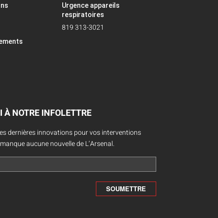
ons
Urgence appareils
respiratoires
819 313-3021
pements
I À NOTRE INFOLETTRE
des dernières innovations pour vos interventions
 manque aucune nouvelle de L’Arsenal.