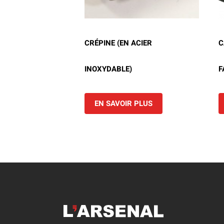
CRÉPINE (EN ACIER
C
INOXYDABLE)
F
EN SAVOIR PLUS