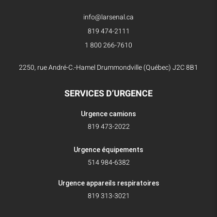
info@larsenal.ca
819 474-2111
1 800 266-7610
2250, rue André-C.-Hamel Drummondville (Québec) J2C 8B1
SERVICES D’URGENCE
Urgence camions
819 473-2022
Urgence équipements
514 984-6382
Urgence appareils respiratoires
819 313-3021