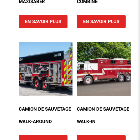
MAXISABER
COMBINÉ
EN SAVOIR PLUS
EN SAVOIR PLUS
CAMION DE SAUVETAGE
CAMION DE SAUVETAGE
WALK-AROUND
WALK-IN