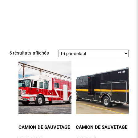
5 résultats affichés
CAMION DE SAUVETAGE
CAMION DE SAUVETAGE