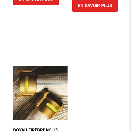
EN SAVOIR PLUS
BOYAU FIREBREAK II®