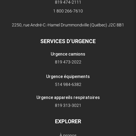
819 474-2111
1 800 266-7610
2250, rue André-C.-Hamel Drummondville (Québec) J2C 8B1
SERVICES D’URGENCE
Urgence camions
819 473-2022
Urgence équipements
514 984-6382
Urgence appareils respiratoires
819 313-3021
EXPLORER
À propos