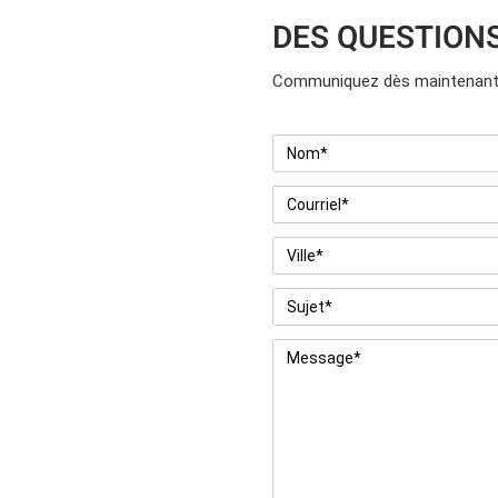
DES QUESTION
Communiquez dès maintenant 
Nom
*
Courriel
*
Ville
*
Sujet
*
Message
*