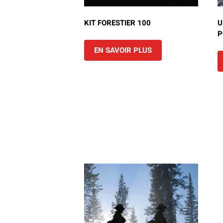
KIT FORESTIER 100
U
P
EN SAVOIR PLUS