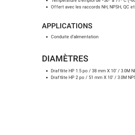
Température d’emploi de -50º à 71º C (-60
Offert avec les raccords NH, NPSH, QC 
APPLICATIONS
Conduite d’alimentation
DIAMÈTRES
Draftlite HP 1.5 po / 38 mm X 10′ / 3.0
Draftlite HP 2 po / 51 mm X 10′ / 3.0M 