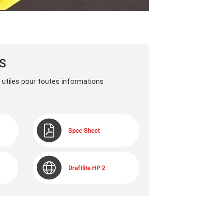
LS
s utiles pour toutes informations
Spec Sheet
Draftlite HP 2