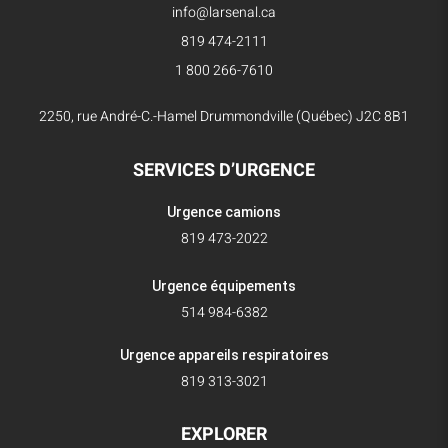
info@larsenal.ca
819 474-2111
1 800 266-7610
2250, rue André-C.-Hamel Drummondville (Québec) J2C 8B1
SERVICES D’URGENCE
Urgence camions
819 473-2022
Urgence équipements
514 984-6382
Urgence appareils respiratoires
819 313-3021
EXPLORER