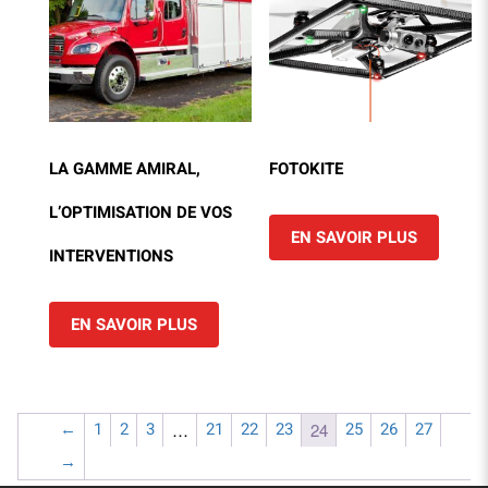
LA GAMME AMIRAL,
FOTOKITE
L’OPTIMISATION DE VOS
EN SAVOIR PLUS
INTERVENTIONS
EN SAVOIR PLUS
←
1
2
3
21
22
23
25
26
27
…
24
→