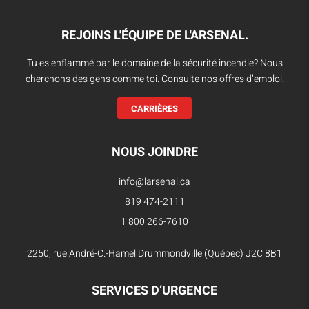
REJOINS L'ÉQUIPE DE L'ARSENAL.
Tu es enflammé par le domaine de la sécurité incendie? Nous
cherchons des gens comme toi. Consulte nos offres d’emploi.
CARRIÈRES
NOUS JOINDRE
info@larsenal.ca
819 474-2111
1 800 266-7610
2250, rue André-C.-Hamel Drummondville (Québec) J2C 8B1
SERVICES D’URGENCE