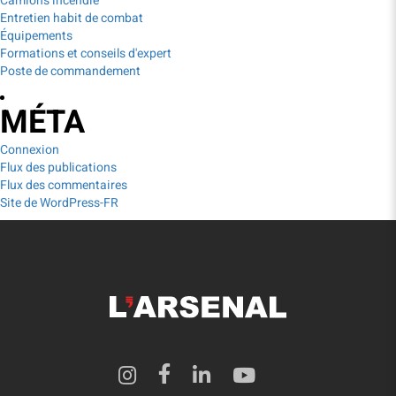
Camions incendie
Entretien habit de combat
Équipements
Formations et conseils d'expert
Poste de commandement
MÉTA
Connexion
Flux des publications
Flux des commentaires
Site de WordPress-FR