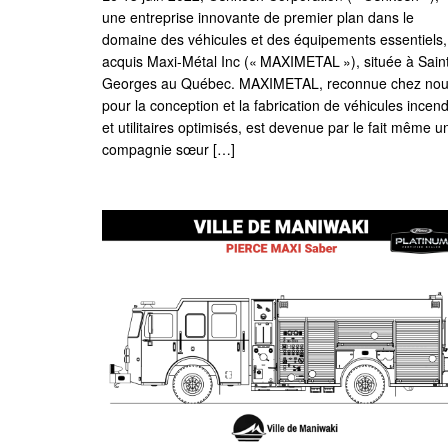
une entreprise innovante de premier plan dans le
domaine des véhicules et des équipements essentiels,
acquis Maxi-Métal Inc (« MAXIMETAL »), située à Sain
Georges au Québec. MAXIMETAL, reconnue chez no
pour la conception et la fabrication de véhicules incend
et utilitaires optimisés, est devenue par le fait même u
compagnie sœur […]