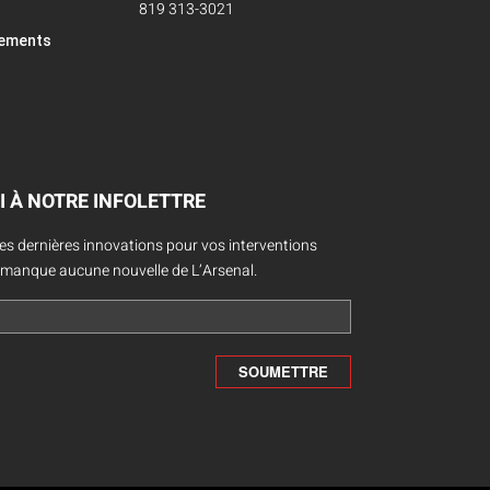
819 313-3021
pements
I À NOTRE INFOLETTRE
des dernières innovations pour vos interventions
 manque aucune nouvelle de L’Arsenal.