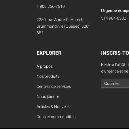
1 800 266-7610
Urgence équi
514 984-6382
2250, rue André-C.-Hamel
Drummondville (Québec) J2C
8B1
EXPLORER
INSCRIS-TO
Reste à l’affût 
À propos
d’urgence et ne
Nos produits
Centres de services
Nous joindre
Articles & Nouvelles
Dons et commandites