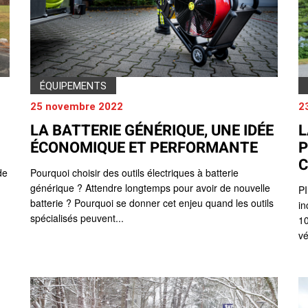
ÉQUIPEMENTS
25 novembre 2022
2
LA BATTERIE GÉNÉRIQUE, UNE IDÉE
L
ÉCONOMIQUE ET PERFORMANTE
P
C
de
Pourquoi choisir des outils électriques à batterie
générique ? Attendre longtemps pour avoir de nouvelle
PI
batterie ? Pourquoi se donner cet enjeu quand les outils
in
spécialisés peuvent...
10
vé