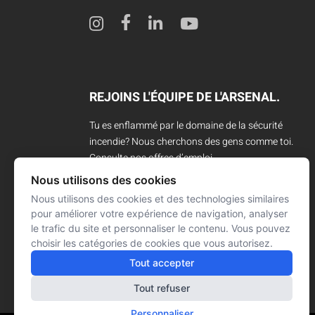
REJOINS L'ÉQUIPE DE L'ARSENAL.
Tu es enflammé par le domaine de la sécurité
incendie? Nous cherchons des gens comme toi.
Consulte nos offres d’emploi.
Nous utilisons des cookies
CARRIÈRES
Nous utilisons des cookies et des technologies similaires
pour améliorer votre expérience de navigation, analyser
le trafic du site et personnaliser le contenu. Vous pouvez
choisir les catégories de cookies que vous autorisez.
Tout accepter
Tout refuser
Personnaliser