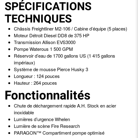
SPÉCIFICATIONS
TECHNIQUES
Châssis Freightliner M2-106 / Cabine d’équipe (5 places)
Moteur Détroit Diesel DD8 de 375 HP
Transmission Allison EVS3000
Pompe Waterous 1 500 GPM
Réservoir d’eau de 1700 gallons US (1 415 gallons
impériaux)
Système de mousse Pierce Husky 3
Longueur : 124 pouces
Hauteur : 264 pouces
Fonctionnalités
Chute de déchargement rapide A.H. Stock en acier
inoxidable
Lumières d’urgence Whelen
Lumière de scène Fire Research
PARAGON™ Compartiment pompe optimisé