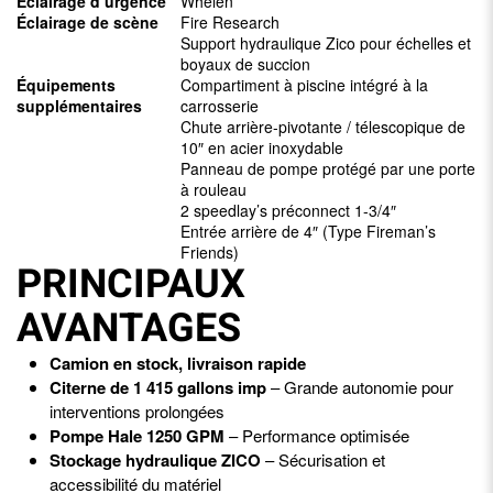
Éclairage d’urgence
Whelen
Éclairage de scène
Fire Research
Support hydraulique Zico pour échelles et
boyaux de succion
Équipements
Compartiment à piscine intégré à la
supplémentaires
.
carrosserie
.
Chute arrière-pivotante / télescopique de
.
10″ en acier inoxydable
.
Panneau de pompe protégé par une porte
.
à rouleau
.
2 speedlay’s préconnect 1-3/4″
Entrée arrière de 4″ (Type Fireman’s
Friends)
PRINCIPAUX
AVANTAGES
Camion en stock, livraison rapide
Citerne de 1 415 gallons imp
– Grande autonomie pour
interventions prolongées
Pompe Hale 1250 GPM
– Performance optimisée
Stockage hydraulique ZICO
– Sécurisation et
accessibilité du matériel