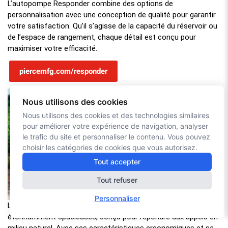
L’autopompe Responder combine des options de
personnalisation avec une conception de qualité pour garantir
votre satisfaction. Qu’il s’agisse de la capacité du réservoir ou
de l’espace de rangement, chaque détail est conçu pour
maximiser votre efficacité.
piercemfg.com/responder
Nous utilisons des cookies
Nous utilisons des cookies et des technologies similaires
pour améliorer votre expérience de navigation, analyser
le trafic du site et personnaliser le contenu. Vous pouvez
choisir les catégories de cookies que vous autorisez.
Tout accepter
Tout refuser
Personnaliser
L’autopompe BX Wildland est compacte, robuste et
étonnamment spacieuses, conçu pour répondre aux appels en
milieu naturel. Avec ses caractéristiques ergonomiques et sa