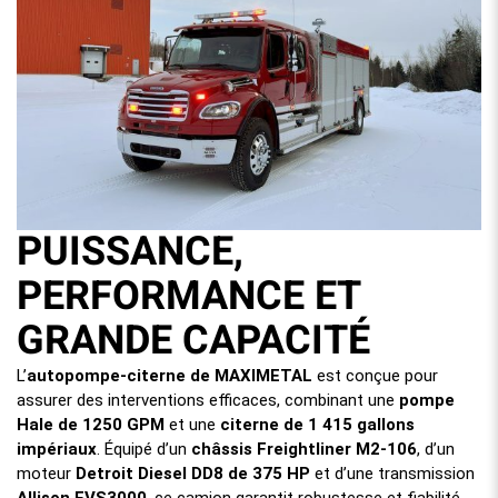
PUISSANCE,
PERFORMANCE ET
GRANDE CAPACITÉ
L’
autopompe-citerne de
MAXIMETAL
est conçue pour
assurer des interventions efficaces, combinant une
pompe
Hale de 1250 GPM
et une
citerne de 1 415 gallons
impériaux
. Équipé d’un
châssis Freightliner M2-106
, d’un
moteur
Detroit Diesel DD8 de 375 HP
et d’une transmission