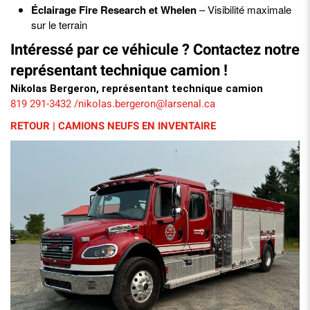
Éclairage Fire Research et Whelen
– Visibilité maximale
sur le terrain
Intéressé par ce véhicule ? Contactez notre
représentant technique camion !
Nikolas Bergeron, représentant technique camion
819 291-3432
nikolas.bergeron@larsenal.ca
/
RETOUR | CAMIONS NEUFS EN INVENTAIRE