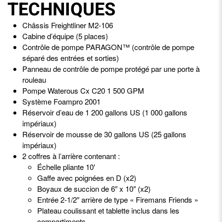
TECHNIQUES
Châssis Freightliner M2-106
Cabine d’équipe (5 places)
Contrôle de pompe PARAGON™ (contrôle de pompe
séparé des entrées et sorties)
Panneau de contrôle de pompe protégé par une porte à
rouleau
Pompe Waterous Cx C20 1 500 GPM
Système Foampro 2001
Réservoir d’eau de 1 200 gallons US (1 000 gallons
impériaux)
Réservoir de mousse de 30 gallons US (25 gallons
impériaux)
2 coffres à l’arrière contenant :
Échelle pliante 10′
Gaffe avec poignées en D (x2)
Boyaux de succion de 6″ x 10″ (x2)
Entrée 2-1/2″ arrière de type « Firemans Friends »
Plateau coulissant et tablette inclus dans les
compartiments.