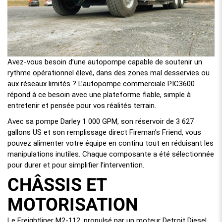
Avez-vous besoin d’une autopompe capable de soutenir un
rythme opérationnel élevé, dans des zones mal desservies ou
aux réseaux limités ? L’autopompe commerciale PIC3600
répond à ce besoin avec une plateforme fiable, simple à
entretenir et pensée pour vos réalités terrain.
Avec sa pompe Darley 1 000 GPM, son réservoir de 3 627
gallons US et son remplissage direct Fireman’s Friend, vous
pouvez alimenter votre équipe en continu tout en réduisant les
manipulations inutiles. Chaque composante a été sélectionnée
pour durer et pour simplifier l’intervention.
CHÂSSIS ET
MOTORISATION
Le Freightliner M2-112, propulsé par un moteur Detroit Diesel