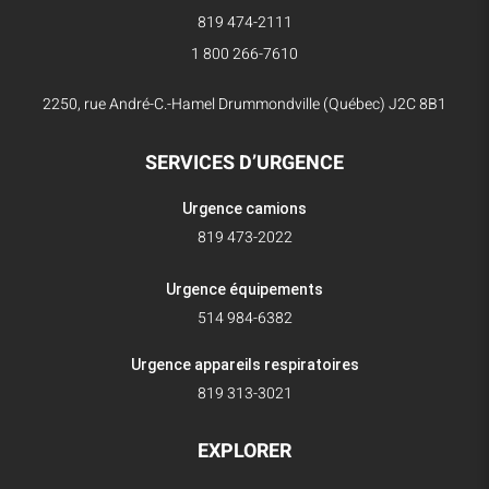
819 474-2111
1 800 266-7610
2250, rue André-C.-Hamel Drummondville (Québec) J2C 8B1
SERVICES D’URGENCE
Urgence camions
819 473-2022
Urgence équipements
514 984-6382
Urgence appareils respiratoires
819 313-3021
EXPLORER