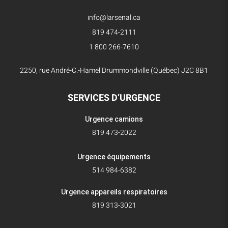
info@larsenal.ca
819 474-2111
1 800 266-7610
2250, rue André-C.-Hamel Drummondville (Québec) J2C 8B1
SERVICES D’URGENCE
Urgence camions
819 473-2022
Urgence équipements
514 984-6382
Urgence appareils respiratoires
819 313-3021