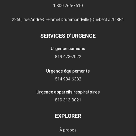
1 800 266-7610
2250, rue André-C.-Hamel Drummondville (Québec) J2C 8B1
SERVICES D’URGENCE
Urgence camions
819 473-2022
Urgence équipements
514 984-6382
Urgence appareils respiratoires
819 313-3021
EXPLORER
À propos