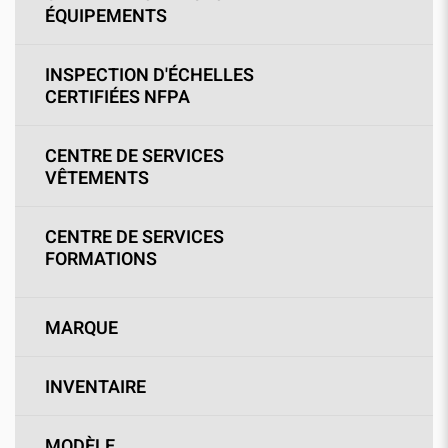
ÉQUIPEMENTS
INSPECTION D'ÉCHELLES
CERTIFIÉES NFPA
CENTRE DE SERVICES
VÊTEMENTS
CENTRE DE SERVICES
FORMATIONS
MARQUE
INVENTAIRE
MODÈLE