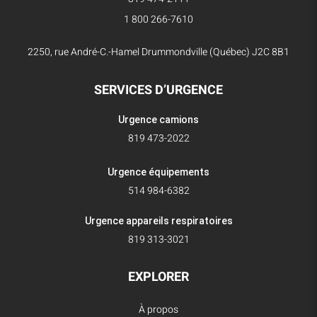
1 800 266-7610
2250, rue André-C.-Hamel Drummondville (Québec) J2C 8B1
SERVICES D’URGENCE
Urgence camions
819 473-2022
Urgence équipements
514 984-6382
Urgence appareils respiratoires
819 313-3021
EXPLORER
À propos