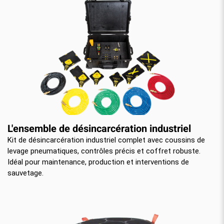
L'ensemble de désincarcération industriel
Kit de désincarcération industriel complet avec coussins de
levage pneumatiques, contrôles précis et coffret robuste.
Idéal pour maintenance, production et interventions de
sauvetage.