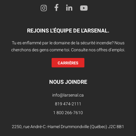
REJOINS L'ÉQUIPE DE L'ARSENAL.
Tu es enflammé par le domaine de la sécurité incendie? Nous
cherchons des gens comme toi. Consulte nos offres d’emploi.
CARRIÈRES
NOUS JOINDRE
info@larsenal.ca
819 474-2111
1 800 266-7610
2250, rue André-C.-Hamel Drummondville (Québec) J2C 8B1