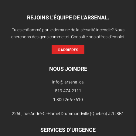
REJOINS L'ÉQUIPE DE L'ARSENAL.
Tu es enflammé par le domaine de la sécurité incendie? Nous
cherchons des gens comme toi. Consulte nos offres d’emploi.
CARRIÈRES
NOUS JOINDRE
info@larsenal.ca
819 474-2111
1 800 266-7610
2250, rue André-C.-Hamel Drummondville (Québec) J2C 8B1
SERVICES D’URGENCE