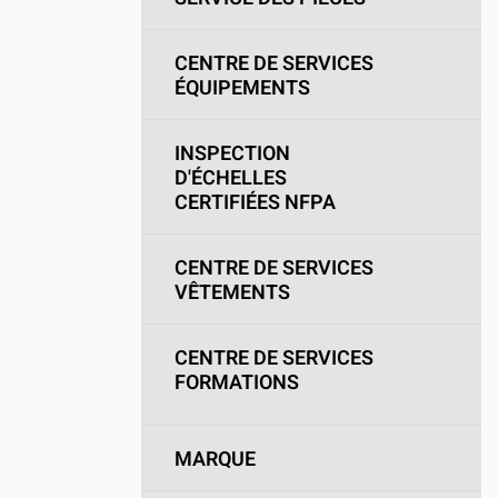
Camions en inventaire neufs
INSPECTI
Camions en inventaire usagés
CERTIFIÉ
CENTRE DE SERVICES
ÉQUIPEMENTS
INSPECTION
D'ÉCHELLES
CERTIFIÉES NFPA
CENTRE DE SERVICES
VÊTEMENTS
CENTRE DE SERVICES
FORMATIONS
MARQUE