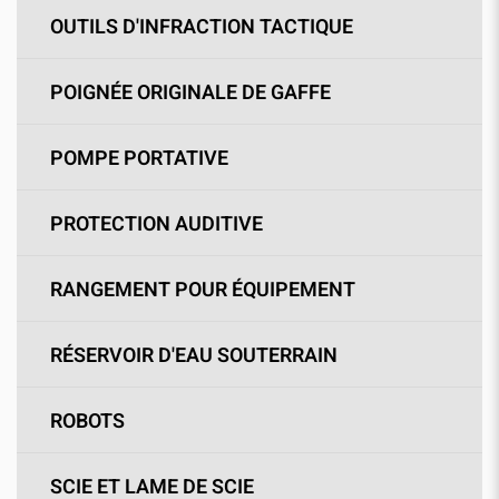
OUTILS D'INFRACTION TACTIQUE
POIGNÉE ORIGINALE DE GAFFE
POMPE PORTATIVE
PROTECTION AUDITIVE
RANGEMENT POUR ÉQUIPEMENT
RÉSERVOIR D'EAU SOUTERRAIN
ROBOTS
SCIE ET LAME DE SCIE