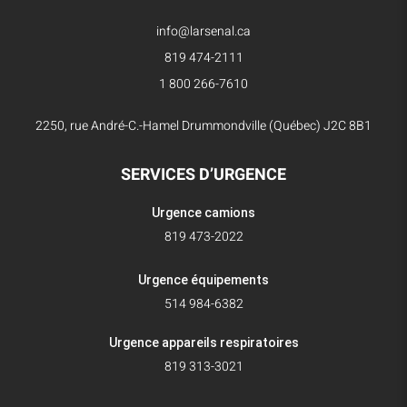
info@larsenal.ca
819 474-2111
1 800 266-7610
2250, rue André-C.-Hamel Drummondville (Québec) J2C 8B1
SERVICES D’URGENCE
Urgence camions
819 473-2022
Urgence équipements
514 984-6382
Urgence appareils respiratoires
819 313-3021