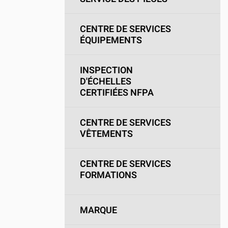
Camions en inventaire neufs
INSPECTI
Camions en inventaire usagés
CERTIFIÉ
CENTRE DE SERVICES
ÉQUIPEMENTS
INSPECTION
D'ÉCHELLES
CERTIFIÉES NFPA
CENTRE DE SERVICES
VÊTEMENTS
CENTRE DE SERVICES
FORMATIONS
MARQUE