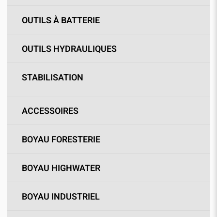
OUTILS À BATTERIE
OUTILS HYDRAULIQUES
STABILISATION
ACCESSOIRES
BOYAU FORESTERIE
BOYAU HIGHWATER
BOYAU INDUSTRIEL