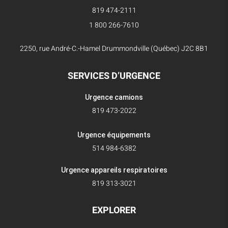
819 474-2111
1 800 266-7610
2250, rue André-C.-Hamel Drummondville (Québec) J2C 8B1
SERVICES D’URGENCE
Urgence camions
819 473-2022
Urgence équipements
514 984-6382
Urgence appareils respiratoires
819 313-3021
EXPLORER