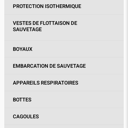
PROTECTION ISOTHERMIQUE
VESTES DE FLOTTAISON DE
SAUVETAGE
BOYAUX
EMBARCATION DE SAUVETAGE
APPAREILS RESPIRATOIRES
BOTTES
CAGOULES