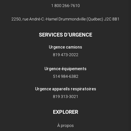
1 800 266-7610
2250, rue André-C.-Hamel Drummondville (Québec) J2C 8B1
SERVICES D’URGENCE
Urgence camions
819 473-2022
Urgence équipements
514 984-6382
Urgence appareils respiratoires
819 313-3021
EXPLORER
À propos