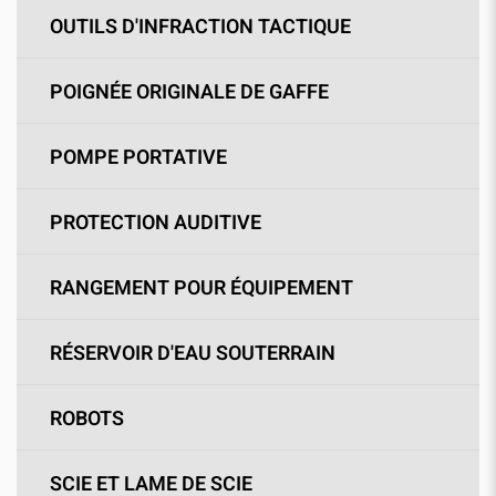
OUTILS D'INFRACTION TACTIQUE
POIGNÉE ORIGINALE DE GAFFE
POMPE PORTATIVE
PROTECTION AUDITIVE
RANGEMENT POUR ÉQUIPEMENT
RÉSERVOIR D'EAU SOUTERRAIN
ROBOTS
SCIE ET LAME DE SCIE