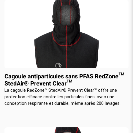
Cagoule antiparticules sans PFAS RedZone™
StedAir® Prevent Clear™
La cagoule RedZone™ StedAir® Prevent Clear™ offre une
protection efficace contre les particules fines, avec une
conception respirante et durable, même après 200 lavages.