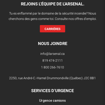
REJOINS L'ÉQUIPE DE L'ARSENAL.
Tu es enflammé par le domaine de la sécurité incendie? Nous
cherchons des gens comme toi. Consulte nos offres d’emploi.
CARRIÈRES
NOUS JOINDRE
info@larsenal.ca
819 474-2111
1 800 266-7610
2250, rue André-C.-Hamel Drummondville (Québec) J2C 8B1
SERVICES D’URGENCE
Urgence camions