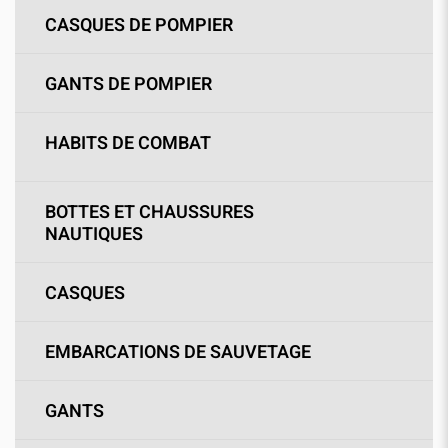
CASQUES DE POMPIER
GANTS DE POMPIER
HABITS DE COMBAT
BOTTES ET CHAUSSURES
NAUTIQUES
CASQUES
EMBARCATIONS DE SAUVETAGE
GANTS