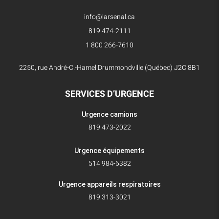
info@larsenal.ca
819 474-2111
1 800 266-7610
2250, rue André-C.-Hamel Drummondville (Québec) J2C 8B1
SERVICES D’URGENCE
Urgence camions
819 473-2022
Urgence équipements
514 984-6382
Urgence appareils respiratoires
819 313-3021