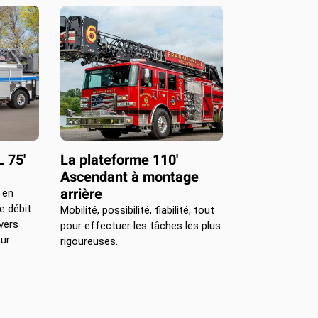
 75'
La plateforme 110'
Ascendant à montage
arrière
 en
e débit
Mobilité, possibilité, fiabilité, tout
vers
pour effectuer les tâches les plus
ur
rigoureuses.