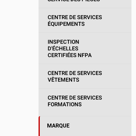
Camions en inventaire neufs
INSPECTI
Camions en inventaire usagés
CERTIFIÉ
CENTRE DE SERVICES
ÉQUIPEMENTS
INSPECTION
D'ÉCHELLES
CERTIFIÉES NFPA
CENTRE DE SERVICES
VÊTEMENTS
CENTRE DE SERVICES
FORMATIONS
MARQUE