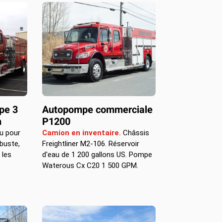
pe 3
Autopompe commerciale
h
P1200
u pour
Camion en inventaire.
Châssis
buste,
Freightliner M2-106. Réservoir
 les
d'eau de 1 200 gallons US. Pompe
Waterous Cx C20 1 500 GPM.