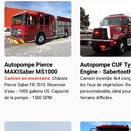
Autopompe Pierce
Autopompe CUF Ty
MAXISaber MS1000
Engine - Sabertoot
Camion en inventaire.
Châssis
Camion incendie 4x4 conç
Pierce Saber FR 7010. Réservoir
les feux de végétation. Ro
d'eau - 1000 gallons US. Capacité
personnalisable, idéal pour
de la pompe - 1500 GPM.
terrains difficiles.