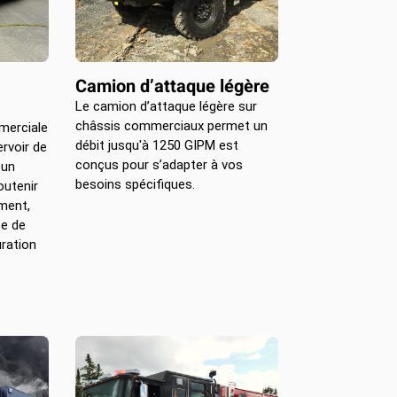
Camion d’attaque légère
Le camion d’attaque légère sur
châssis commerciaux permet un
merciale
débit jusqu'à 1250 GIPM est
rvoir de
conçus pour s’adapter à vos
 un
besoins spécifiques.
outenir
ement,
ce de
ration