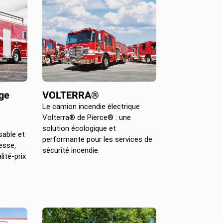
ge
VOLTERRA®
Le camion incendie électrique
Volterra® de Pierce® : une
solution écologique et
sable et
performante pour les services de
esse,
sécurité incendie.
lité-prix