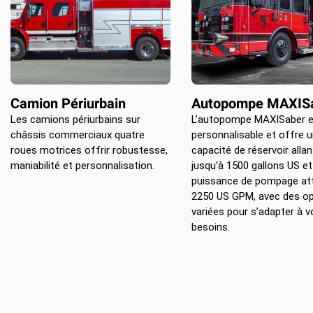
Camion Périurbain
Autopompe MAXIS
Les camions périurbains sur
L’autopompe MAXISaber e
châssis commerciaux quatre
personnalisable et offre 
roues motrices offrir robustesse,
capacité de réservoir allan
maniabilité et personnalisation.
jusqu’à 1500 gallons US e
puissance de pompage at
2250 US GPM, avec des op
variées pour s’adapter à v
besoins.