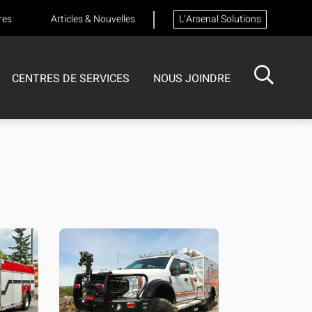
res
Articles & Nouvelles
L’Arsenal Solutions
CENTRES DE SERVICES
NOUS JOINDRE
ISOTECH
CENTRE DE SERVICES
FORMATIONS
Formation sur les appareils respiratoires