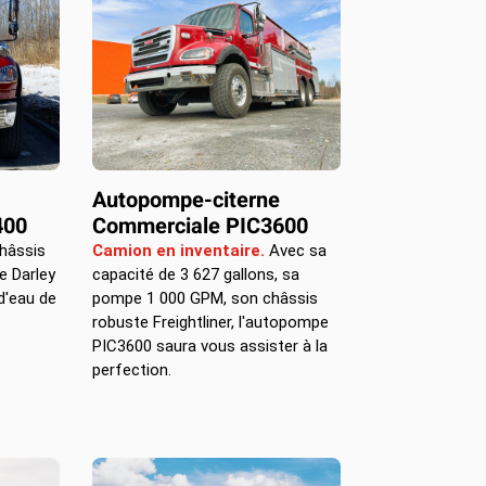
Autopompe-citerne
400
Commerciale PIC3600
hâssis
Camion en inventaire.
Avec sa
e Darley
capacité de 3 627 gallons, sa
d'eau de
pompe 1 000 GPM, son châssis
robuste Freightliner, l'autopompe
PIC3600 saura vous assister à la
perfection.