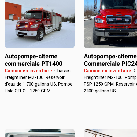
Autopompe-citerne
Autopompe-citerne
commerciale PT1400
Commerciale PIC2
Camion en inventaire
.
Châssis
Camion en inventaire.
C
Freightliner M2-106. Réservoir
Freightliner M2-106. Pomp
d'eau de 1 700 gallons US. Pompe
PSP 1250 GPM. Réservoir 
Hale QFLO - 1250 GPM.
2400 gallons US.