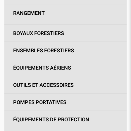
RANGEMENT
BOYAUX FORESTIERS
ENSEMBLES FORESTIERS
ÉQUIPEMENTS AÉRIENS
OUTILS ET ACCESSOIRES
POMPES PORTATIVES
ÉQUIPEMENTS DE PROTECTION