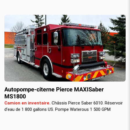
Autopompe-citerne Pierce MAXISaber
MS1800
Camion en inventaire.
Châssis Pierce Saber 6010. Réservoir
d’eau de 1 800 gallons US. Pompe Waterous 1 500 GPM