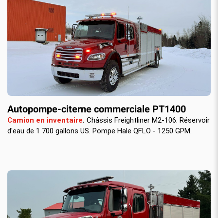
Autopompe-citerne commerciale PT1400
Camion en inventaire
.
Châssis Freightliner M2-106. Réservoir
d'eau de 1 700 gallons US. Pompe Hale QFLO - 1250 GPM.