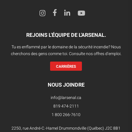
REJOINS L'ÉQUIPE DE L'ARSENAL.
Tu es enflammé par le domaine de la sécurité incendie? Nous
cherchons des gens comme toi. Consulte nos offres d’emploi.
CARRIÈRES
NOUS JOINDRE
info@larsenal.ca
819 474-2111
1 800 266-7610
2250, rue André-C.-Hamel Drummondville (Québec) J2C 8B1