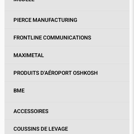
PIERCE MANUFACTURING
FRONTLINE COMMUNICATIONS
MAXIMETAL
PRODUITS D'AÉROPORT OSHKOSH
BME
ACCESSOIRES
COUSSINS DE LEVAGE