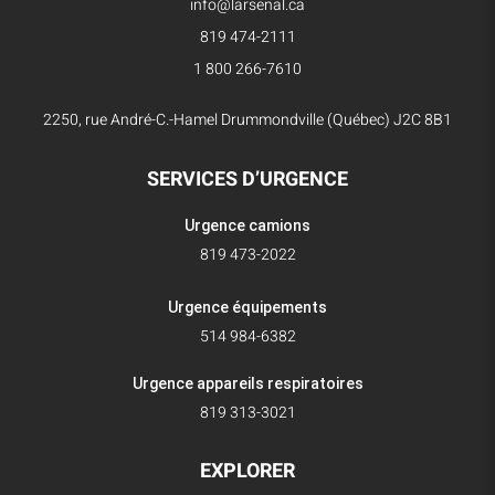
info@larsenal.ca
819 474-2111
1 800 266-7610
2250, rue André-C.-Hamel Drummondville (Québec) J2C 8B1
SERVICES D’URGENCE
Urgence camions
819 473-2022
Urgence équipements
514 984-6382
Urgence appareils respiratoires
819 313-3021
EXPLORER