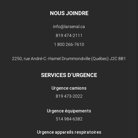
NOUS JOINDRE
info@larsenal.ca
819 474-2111
1 800 266-7610
2250, rue André-C.-Hamel Drummondville (Québec) J2C 8B1
SERVICES D’URGENCE
Urgence camions
819 473-2022
Urgence équipements
514 984-6382
Urgence appareils respiratoires