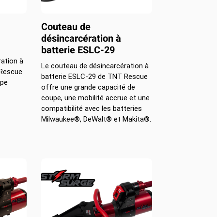
Couteau de
désincarcération à
batterie ESLC-29
ation à
Le couteau de désincarcération à
 Rescue
batterie ESLC-29 de TNT Rescue
upe
offre une grande capacité de
coupe, une mobilité accrue et une
compatibilité avec les batteries
Milwaukee®, DeWalt® et Makita®.