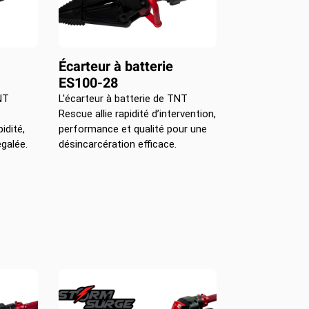
Écarteur à batterie
ES100-28
NT
L'écarteur à batterie de TNT
Rescue allie rapidité d’intervention,
idité,
performance et qualité pour une
galée.
désincarcération efficace.