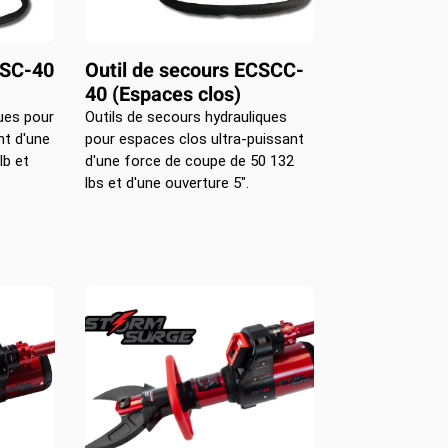
CSC-40
Outil de secours ECSCC-
40 (Espaces clos)
ques pour
Outils de secours hydrauliques
nt d'une
pour espaces clos ultra-puissant
lb et
d'une force de coupe de 50 132
lbs et d'une ouverture 5".