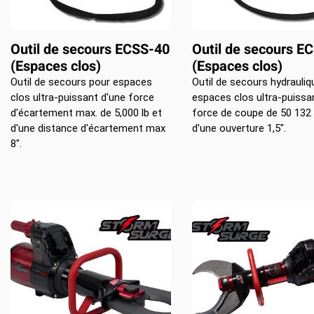
Outil de secours ECSS-40
Outil de secours E
(Espaces clos)
(Espaces clos)
Outil de secours pour espaces
Outil de secours hydrauli
clos ultra-puissant d'une force
espaces clos ultra-puissa
d'écartement max. de 5,000 lb et
force de coupe de 50 132 
d'une distance d'écartement max
d'une ouverture 1,5".
8".