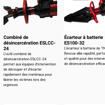
Combiné de
Écarteur à batterie
désincarcération ESLCC-
ES100-32
24
L'écarteur à batterie de T
Rescue allie rapidité, per
L'outil combiné de
et qualité pour des interv
désincarcération ESLCC-24
de désincarcération effica
permet aux équipes d'intervention
de découper et d’écarter
rapidement des matériaux pour
libérer les victimes lors des
urgences.