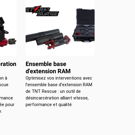
ration
Ensemble base
d'extension RAM
on à
Optimisez vos interventions avec
scue
l’ensemble base d’extension RAM
de TNT Rescue : un outil de
ormance
désincarcération alliant vitesse,
lée pour
performance et qualité.
e.