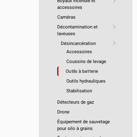
Boyaux incendie et
accessoires
Caméras
Décontamination et
laveuses
Désincarcération
Accessoires
Coussins de levage
Outils à batterie
Outils hydrauliques
Stabilisation
Détecteurs de gaz
Drone
Équipement de sauvetage
pour silo à grains