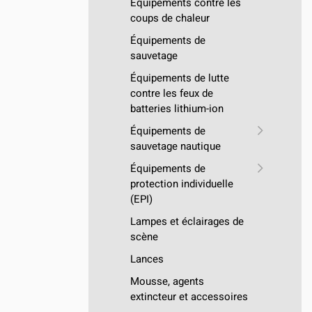
Équipements contre les
coups de chaleur
Équipements de
sauvetage
Équipements de lutte
contre les feux de
batteries lithium-ion
Équipements de
sauvetage nautique
Équipements de
protection individuelle
(EPI)
Lampes et éclairages de
scène
Lances
Mousse, agents
extincteur et accessoires