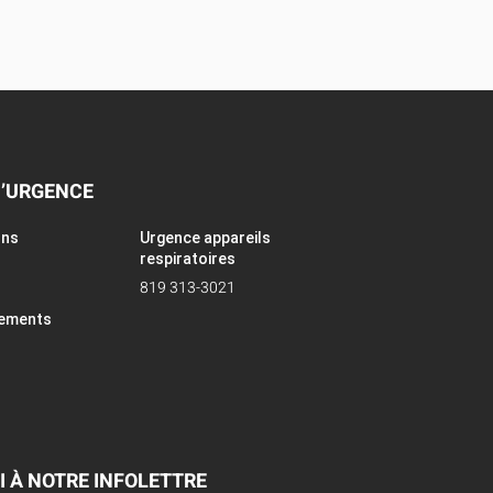
D’URGENCE
ons
Urgence appareils
respiratoires
819 313-3021
pements
I À NOTRE INFOLETTRE