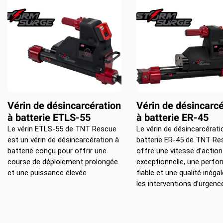
Vérin de désincarcération
Vérin de désincarcé
à batterie ETLS-55
à batterie ER-45
Le vérin ETLS-55 de TNT Rescue
Le vérin de désincarcérati
est un vérin de désincarcération à
batterie ER-45 de TNT Re
batterie conçu pour offrir une
offre une vitesse d’action
course de déploiement prolongée
exceptionnelle, une perf
et une puissance élevée.
fiable et une qualité inéga
les interventions d’urgenc