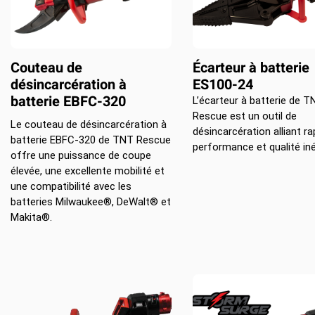
Couteau de
Écarteur à batterie
désincarcération à
ES100-24
batterie EBFC-320
L’écarteur à batterie de T
Rescue est un outil de
Le couteau de désincarcération à
désincarcération alliant rap
batterie EBFC-320 de TNT Rescue
performance et qualité iné
offre une puissance de coupe
élevée, une excellente mobilité et
une compatibilité avec les
batteries Milwaukee®, DeWalt® et
Makita®.