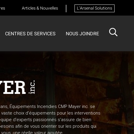
res
Articles & Nouvelles
L’Arsenal Solutions
CENTRES DE SERVICES
NOUS JOINDRE
ISOTECH
CENTRE DE SERVICES
FORMATIONS
Formation sur les appareils respiratoires
 ans, Équipements Incendies CMP Mayer inc. se
vaste choix d'équipements pour les interventions
équipe d'experts passionnés s'assure de bien
oins afin de vous orienter sur les produits qui
vous, une réelle valeur ajoutée.