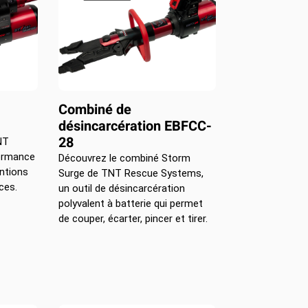
Combiné de
désincarcération EBFCC-
28
NT
formance
Découvrez le combiné Storm
entions
Surge de TNT Rescue Systems,
ces.
un outil de désincarcération
polyvalent à batterie qui permet
de couper, écarter, pincer et tirer.