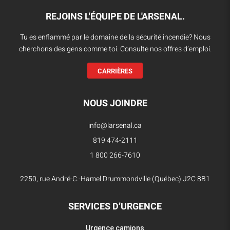
REJOINS L'ÉQUIPE DE L'ARSENAL.
Tu es enflammé par le domaine de la sécurité incendie? Nous
cherchons des gens comme toi. Consulte nos offres d’emploi.
CARRIÈRES
NOUS JOINDRE
info@larsenal.ca
819 474-2111
1 800 266-7610
2250, rue André-C.-Hamel Drummondville (Québec) J2C 8B1
SERVICES D’URGENCE
Urgence camions