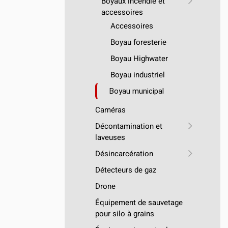
Boyaux incendie et
accessoires
Accessoires
Boyau foresterie
Boyau Highwater
Boyau industriel
Boyau municipal
Caméras
Décontamination et
laveuses
Désincarcération
Détecteurs de gaz
Drone
Équipement de sauvetage
pour silo à grains