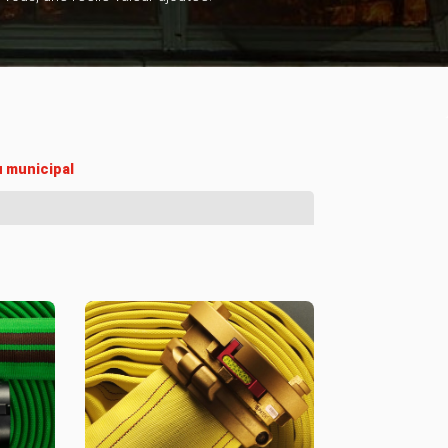
 municipal