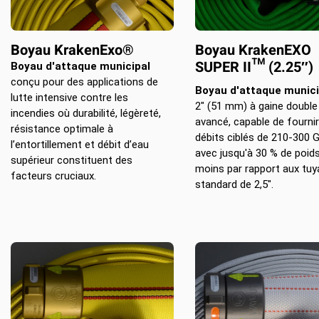
Boyau KrakenExo®
Boyau KrakenEXO
SUPER II™ (2.25″)
Boyau d'attaque municipal
conçu pour des applications de
Boyau d'attaque munici
lutte intensive contre les
2″ (51 mm) à gaine double 
incendies où durabilité, légèreté,
avancé, capable de fourni
résistance optimale à
débits ciblés de 210-300
l’entortillement et débit d’eau
avec jusqu'à 30 % de poid
supérieur constituent des
moins par rapport aux tuy
facteurs cruciaux.
standard de 2,5″.