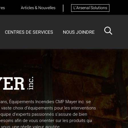
res
Articles & Nouvelles
L’Arsenal Solutions
CENTRES DE SERVICES
NOUS JOINDRE
ISOTECH
CENTRE DE SERVICES
FORMATIONS
Formation sur les appareils respiratoires
 ans, Équipements Incendies CMP Mayer inc. se
vaste choix d'équipements pour les interventions
équipe d'experts passionnés s'assure de bien
oins afin de vous orienter sur les produits qui
vous, une réelle valeur ajoutée.