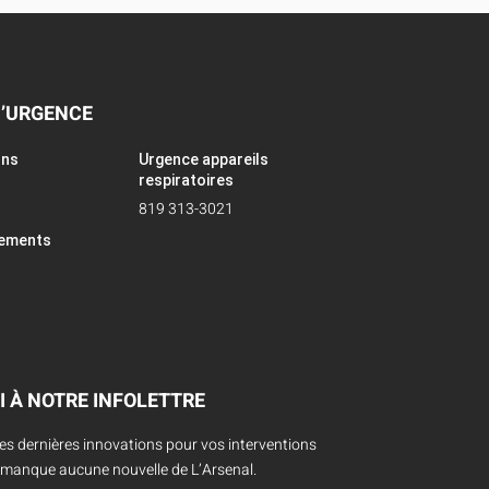
D’URGENCE
ons
Urgence appareils
respiratoires
819 313-3021
pements
I À NOTRE INFOLETTRE
des dernières innovations pour vos interventions
 manque aucune nouvelle de L’Arsenal.