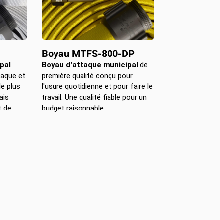
Boyau MTFS-800-DP
pal
Boyau d'attaque municipal
de
aque et
première qualité conçu pour
le plus
l'usure quotidienne et pour faire le
ais
travail. Une qualité fiable pour un
t de
budget raisonnable.