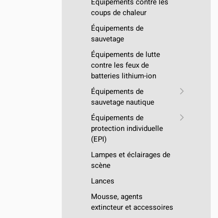
Équipements contre les
coups de chaleur
Équipements de
sauvetage
Équipements de lutte
contre les feux de
batteries lithium-ion
Équipements de
sauvetage nautique
Équipements de
protection individuelle
(EPI)
Lampes et éclairages de
scène
Lances
Mousse, agents
extincteur et accessoires