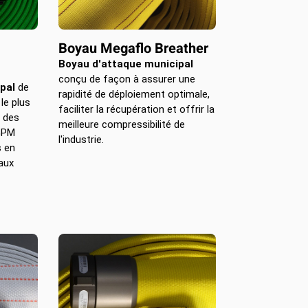
Boyau Megaflo Breather
Boyau d'attaque municipal
conçu de façon à assurer une
pal
de
rapidité de déploiement optimale,
le plus
faciliter la récupération et offrir la
r des
meilleure compressibilité de
 GPM
l'industrie.
s en
aux