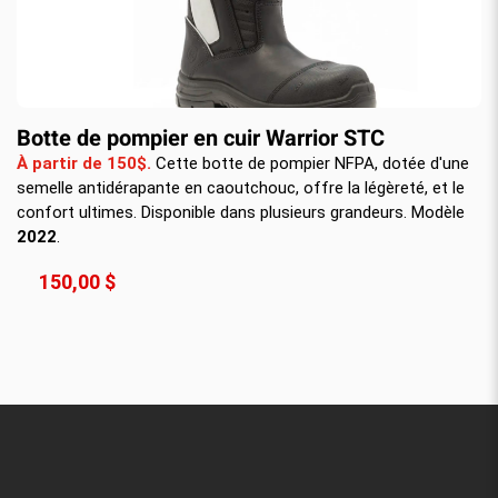
Botte de pompier en cuir Warrior STC
À partir de 150$.
Cette botte de pompier NFPA, dotée d'une
semelle antidérapante en caoutchouc, offre la légèreté, et le
confort ultimes. Disponible dans plusieurs grandeurs. Modèle
2022
.
150,00 $