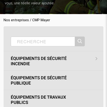
vous, une réelle valeur ajoutée.
Nos entreprises / CMP Mayer
Accueil
Nos produits
CMP Mayer
›
›
›
SOLDES
›
Bottes
ÉQUIPEMENTS DE SÉCURITÉ
INCENDIE
ÉQUIPEMENTS DE SÉCURITÉ
PUBLIQUE
ÉQUIPEMENTS DE TRAVAUX
PUBLICS